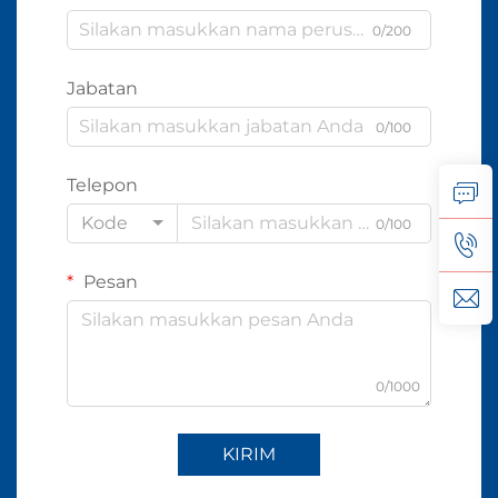
0/200
Jabatan
0/100
Telepon
Kode
0/100
Pesan
0/1000
KIRIM