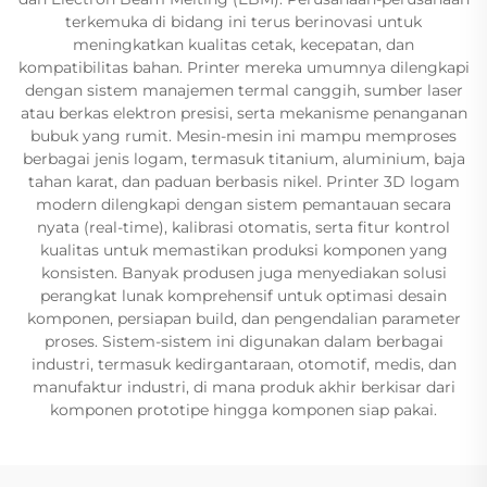
terkemuka di bidang ini terus berinovasi untuk
meningkatkan kualitas cetak, kecepatan, dan
kompatibilitas bahan. Printer mereka umumnya dilengkapi
dengan sistem manajemen termal canggih, sumber laser
atau berkas elektron presisi, serta mekanisme penanganan
bubuk yang rumit. Mesin-mesin ini mampu memproses
berbagai jenis logam, termasuk titanium, aluminium, baja
tahan karat, dan paduan berbasis nikel. Printer 3D logam
modern dilengkapi dengan sistem pemantauan secara
nyata (real-time), kalibrasi otomatis, serta fitur kontrol
kualitas untuk memastikan produksi komponen yang
konsisten. Banyak produsen juga menyediakan solusi
perangkat lunak komprehensif untuk optimasi desain
komponen, persiapan build, dan pengendalian parameter
proses. Sistem-sistem ini digunakan dalam berbagai
industri, termasuk kedirgantaraan, otomotif, medis, dan
manufaktur industri, di mana produk akhir berkisar dari
komponen prototipe hingga komponen siap pakai.