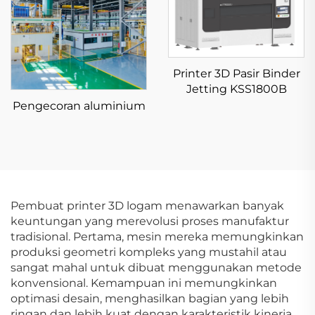
Printer 3D Pasir Binder
Jetting KSS1800B
Pengecoran aluminium
Pembuat printer 3D logam menawarkan banyak
keuntungan yang merevolusi proses manufaktur
tradisional. Pertama, mesin mereka memungkinkan
produksi geometri kompleks yang mustahil atau
sangat mahal untuk dibuat menggunakan metode
konvensional. Kemampuan ini memungkinkan
optimasi desain, menghasilkan bagian yang lebih
ringan dan lebih kuat dengan karakteristik kinerja